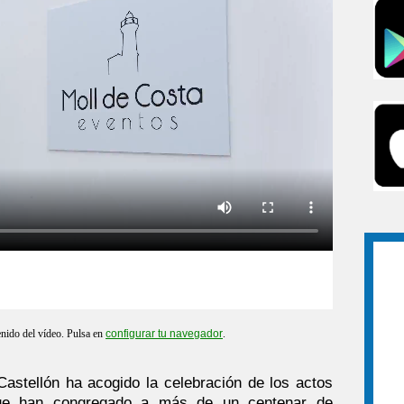
enido del vídeo. Pulsa en
configurar tu navegador
.
astellón ha acogido la celebración de los actos
que han congregado a más de un centenar de