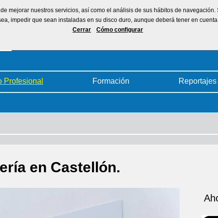
ad de mejorar nuestros servicios, así como el análisis de sus hábitos de navegación
desea, impedir que sean instaladas en su disco duro, aunque deberá tener en cuen
Cerrar
Cómo configurar
o Profesional
Formación
Reportajes
ería en Castellón.
Aho