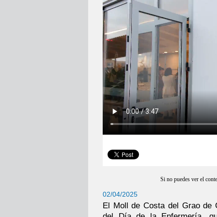
Si no puedes ver el cont
02/04/2025
El Moll de Costa del Grao de C
del Día de la Enfermería, 